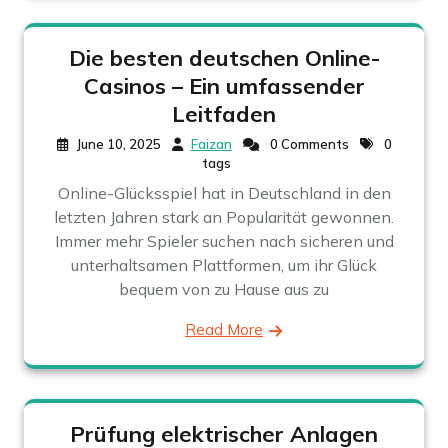
Die besten deutschen Online-
Casinos – Ein umfassender
Leitfaden
June 10, 2025
Faizan
0 Comments
0
tags
Online-Glücksspiel hat in Deutschland in den
letzten Jahren stark an Popularität gewonnen.
Immer mehr Spieler suchen nach sicheren und
unterhaltsamen Plattformen, um ihr Glück
bequem von zu Hause aus zu
Read More
Prüfung elektrischer Anlagen