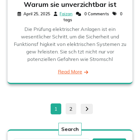
Warum sie unverzichtbar ist
April 25, 2025
Faizan
0 Comments
0
tags
Die Prüfung elektrischer Anlagen ist ein
wesentlicher Schritt, um die Sicherheit und
Funktionsf higkeit von elektrischen Systemen zu
gew hrleisten. Sie sch tzt nicht nur vor
potenziellen Gefahren wie Stromschl
Read More
Posts
Page
Page
1
2
pagination
Search