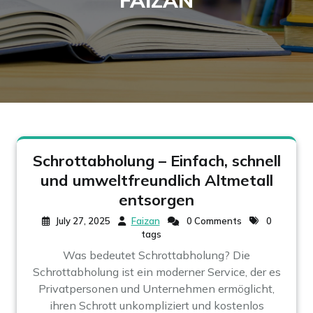
FAIZAN
Schrottabholung – Einfach, schnell
und umweltfreundlich Altmetall
entsorgen
July 27, 2025
Faizan
0 Comments
0
tags
Was bedeutet Schrottabholung? Die
Schrottabholung ist ein moderner Service, der es
Privatpersonen und Unternehmen ermöglicht,
ihren Schrott unkompliziert und kostenlos