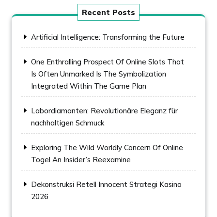
Recent Posts
Artificial Intelligence: Transforming the Future
One Enthralling Prospect Of Online Slots That
Is Often Unmarked Is The Symbolization
Integrated Within The Game Plan
Labordiamanten: Revolutionäre Eleganz für
nachhaltigen Schmuck
Exploring The Wild Worldly Concern Of Online
Togel An Insider’s Reexamine
Dekonstruksi Retell Innocent Strategi Kasino
2026