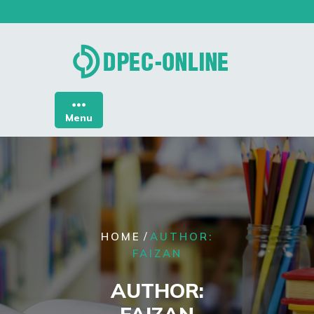
Skip
to
content
Menu
/
HOME
AUTHOR:
FAIZAN
AUTHOR: