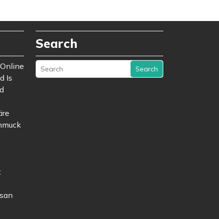
Search
 Online
Search
d Is
ed
äre
chmuck
t
asan