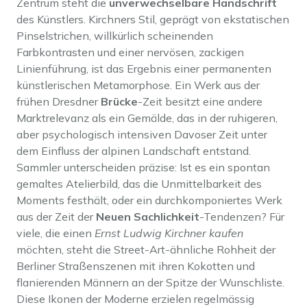
Zentrum steht die
unverwechselbare Handschrift
des Künstlers. Kirchners Stil, geprägt von ekstatischen
Pinselstrichen, willkürlich scheinenden
Farbkontrasten und einer nervösen, zackigen
Linienführung, ist das Ergebnis einer permanenten
künstlerischen Metamorphose. Ein Werk aus der
frühen Dresdner
Brücke
-Zeit besitzt eine andere
Marktrelevanz als ein Gemälde, das in der ruhigeren,
aber psychologisch intensiven Davoser Zeit unter
dem Einfluss der alpinen Landschaft entstand.
Sammler unterscheiden präzise: Ist es ein spontan
gemaltes Atelierbild, das die Unmittelbarkeit des
Moments festhält, oder ein durchkomponiertes Werk
aus der Zeit der
Neuen Sachlichkeit
-Tendenzen? Für
viele, die einen
Ernst Ludwig Kirchner kaufen
möchten, steht die Street-Art-ähnliche Rohheit der
Berliner Straßenszenen mit ihren Kokotten und
flanierenden Männern an der Spitze der Wunschliste.
Diese Ikonen der Moderne erzielen regelmässig