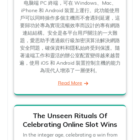
电脑端 PC 終端，可在 Windows、Mac、
iPhone 和 Android 裝置上運行。此功能使用
戶可以同時操作多個主機而不會遇到延遲，這
要歸功於專為實現流暢效率而設計的專有網路
連結結構。安全是各平台用戶關注的一大難
題，愛思助手透過銀行級加密演算法解決網路
安全問題，確保資料和隱私始終受到保護。隨
著遠端工作和靈活的辦公室配置變得越來越普
遍，使用 iOS 和 Android 裝置控制主機的能力
為現代人增添了一層便利。
Read More
The Unseen Rituals Of
Celebrating Online Slot Wins
In the integer age, celebrating a win from