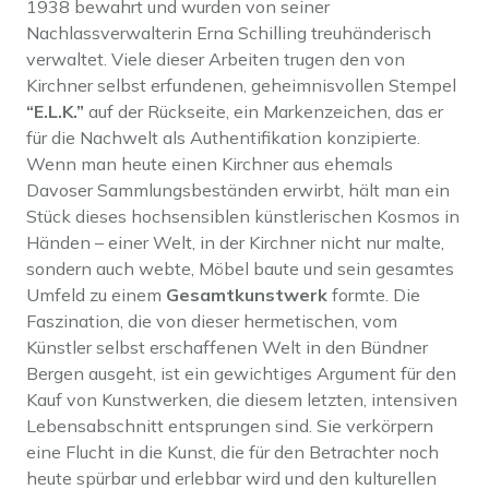
1938 bewahrt und wurden von seiner
Nachlassverwalterin Erna Schilling treuhänderisch
verwaltet. Viele dieser Arbeiten trugen den von
Kirchner selbst erfundenen, geheimnisvollen Stempel
“E.L.K.”
auf der Rückseite, ein Markenzeichen, das er
für die Nachwelt als Authentifikation konzipierte.
Wenn man heute einen Kirchner aus ehemals
Davoser Sammlungsbeständen erwirbt, hält man ein
Stück dieses hochsensiblen künstlerischen Kosmos in
Händen – einer Welt, in der Kirchner nicht nur malte,
sondern auch webte, Möbel baute und sein gesamtes
Umfeld zu einem
Gesamtkunstwerk
formte. Die
Faszination, die von dieser hermetischen, vom
Künstler selbst erschaffenen Welt in den Bündner
Bergen ausgeht, ist ein gewichtiges Argument für den
Kauf von Kunstwerken, die diesem letzten, intensiven
Lebensabschnitt entsprungen sind. Sie verkörpern
eine Flucht in die Kunst, die für den Betrachter noch
heute spürbar und erlebbar wird und den kulturellen