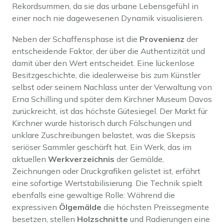
Rekordsummen, da sie das urbane Lebensgefühl in
einer noch nie dagewesenen Dynamik visualisieren.
Neben der Schaffensphase ist die
Provenienz
der
entscheidende Faktor, der über die Authentizität und
damit über den Wert entscheidet. Eine lückenlose
Besitzgeschichte, die idealerweise bis zum Künstler
selbst oder seinem Nachlass unter der Verwaltung von
Erna Schilling und später dem Kirchner Museum Davos
zurückreicht, ist das höchste Gütesiegel. Der Markt für
Kirchner wurde historisch durch Fälschungen und
unklare Zuschreibungen belastet, was die Skepsis
seriöser Sammler geschärft hat. Ein Werk, das im
aktuellen
Werkverzeichnis
der Gemälde,
Zeichnungen oder Druckgrafiken gelistet ist, erfährt
eine sofortige Wertstabilisierung. Die Technik spielt
ebenfalls eine gewaltige Rolle: Während die
expressiven
Ölgemälde
die höchsten Preissegmente
besetzen, stellen
Holzschnitte
und Radierungen eine