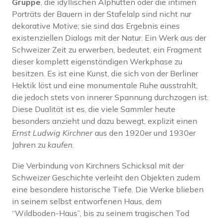
Gruppe
, die idyllischen Alphütten oder die intimen
Porträts der Bauern in der Stafelalp sind nicht nur
dekorative Motive; sie sind das Ergebnis eines
existenziellen Dialogs mit der Natur. Ein Werk aus der
Schweizer Zeit zu erwerben, bedeutet, ein Fragment
dieser komplett eigenständigen Werkphase zu
besitzen. Es ist eine Kunst, die sich von der Berliner
Hektik löst und eine monumentale Ruhe ausstrahlt,
die jedoch stets von innerer Spannung durchzogen ist.
Diese Dualität ist es, die viele Sammler heute
besonders anzieht und dazu bewegt, explizit einen
Ernst Ludwig Kirchner
aus den 1920er und 1930er
Jahren zu
kaufen
.
Die Verbindung von Kirchners Schicksal mit der
Schweizer Geschichte verleiht den Objekten zudem
eine besondere historische Tiefe. Die Werke blieben
in seinem selbst entworfenen Haus, dem
“Wildboden-Haus”, bis zu seinem tragischen Tod