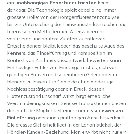
ein
unabhängiges Expertengutachten
kaum
denkbar. Die Technologie spielt dabei eine immer
grössere Rolle: Von der Röntgenfluoreszenzanalyse
bis zur Untersuchung der Leinwandstruktur reichen die
forensischen Methoden, um Altersspuren zu
verifizieren und spätere Zutaten zu entlarven.
Entscheidender bleibt jedoch das geschulte Auge des
Kenners, das Pinselführung und Komposition im
Kontext von Kirchners Gesamtwerk bewerten kann.
Ein häufiger Fehler von Einsteigern ist es, sich von
günstigen Preisen und scheinbaren Gelegenheiten
blenden zu lassen. Ein Gemälde ohne eindeutige
Nachlassbestätigung oder ein Druck, dessen
Plattenzustand unscharf wirkt, birgt erhebliche
Wertminderungsrisiken. Seriöse Transaktionen bieten
daher oft die Möglichkeit einer
kommissionsweisen
Einlieferung
oder eines prüffähigen Ansichtsverkaufs.
Die grösste Sicherheit liegt in der Langfristigkeit der
Händler-Kunden-Beziehung. Man erwirbt nicht nur ein