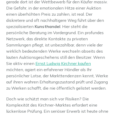
gerade dort ist der Wettbewerb für den Käufer massiv.
Die Gefahr, in der emotionalen Hitze einer Auktion
einen überhöhten Preis zu zahlen, ist real. Der
diskretere und oft nachhaltigere Weg führt über den
spezialisierten
Kunsthandel
. Hier steht die
persönliche Beratung im Vordergrund. Ein profundes
Netzwerk, das direkte Kontakte zu privaten
Sammlungen pflegt, ist unbezahlbar, denn viele der
wirklich bedeutenden Werke wechseln abseits des
lauten Auktionsgeschehens still den Besitzer. Wenn
Sie aktiv einen
Ernst Ludwig Kirchner kaufen
möchten, agiert ein erfahrener Händler als Ihr
persönlicher Lotse, der Markttendenzen kennt, Werke
auf ihren wahren Erhaltungszustand prüft und Zugang
zu Werken schafft, die nie öffentlich gelistet werden.
Doch wie schützt man sich vor Risiken? Die
Komplexität des Kirchner-Marktes erfordert eine
lückenlose Prüfung. Ein seriöser Erwerb ist heute ohne