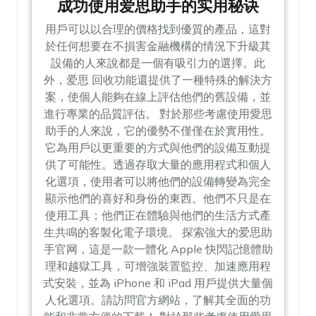
成功使用爱思助手的实用秘诀
用戶可以以合理的價格找到優質的產品，這對
於任何想要在不損害金融機構的情況下升級其
設備的人來說都是一個有吸引力的選擇。此
外，爱思 回收功能還提供了一種特殊的解決方
案，使個人能夠在線上評估他們的舊設備，並
進行專業的品質評估。 對於那些考慮使用愛思
助手的人來說，它的優勢不僅僅在於實用性。
它為用戶以更重要的方式與他們的設備互動提
供了可能性。透過存取大量的應用程式和個人
化選項，使用者可以將他們的設備轉變為完全
顯示他們的喜好和身份的東西。他們不只是在
使用工具；他們正在體驗與他們的生活方式產
生共鳴的客製化電子環境。 探索強大的爱思助
手官网，這是一款一體化 Apple 快閃記憶體助
理和越獄工具，可增強裝置監控、加速應用程
式安裝，並為 iPhone 和 iPad 用戶提供大量個
人化選項。請訪問官方網站，了解其全面的功