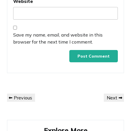
Website
Save my name, email, and website in this
browser for the next time I comment.
Post
Previous
Next
Previous
Next
navigation
Post
Post
Explore More