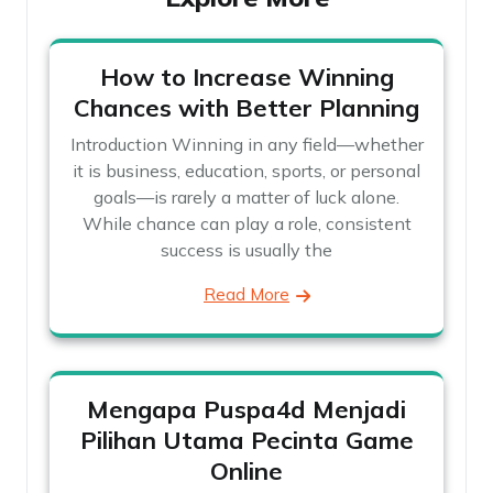
How to Increase Winning
Chances with Better Planning
Introduction Winning in any field—whether
it is business, education, sports, or personal
goals—is rarely a matter of luck alone.
While chance can play a role, consistent
success is usually the
Read More
Mengapa Puspa4d Menjadi
Pilihan Utama Pecinta Game
Online