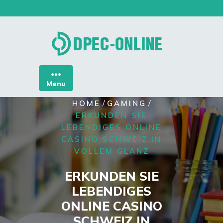
Skip
to
content
Menu
/
/
HOME
GAMING
ERKUNDEN SIE
LEBENDIGES ONLINE
CASINO SCHWEIZ IN
VOLLEM GLANZ
ERKUNDEN SIE
LEBENDIGES
ONLINE CASINO
SCHWEIZ IN