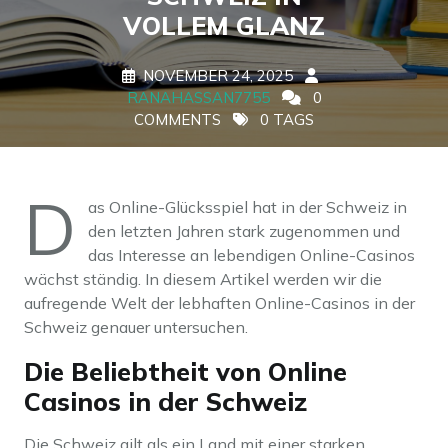
VOLLEM GLANZ
NOVEMBER 24, 2025
RANAHASSAN7755
0
COMMENTS
0 TAGS
D
as Online-Glücksspiel hat in der Schweiz in
den letzten Jahren stark zugenommen und
das Interesse an lebendigen Online-Casinos
wächst ständig. In diesem Artikel werden wir die
aufregende Welt der lebhaften Online-Casinos in der
Schweiz genauer untersuchen.
Die Beliebtheit von Online
Casinos in der Schweiz
Die Schweiz gilt als ein Land mit einer starken