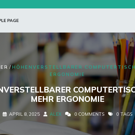
LE PAGE
/
ER
HÖHENVERSTELLBARER COMPUTERTISCH
ERGONOMIE
NVERSTELLBARER COMPUTERTISC
MEHR ERGONOMIE
APRIL 8, 2025
ALEX
0 COMMENTS
0 TAGS