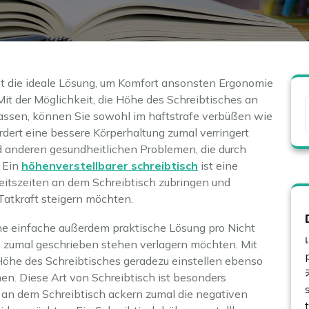
ist die ideale Lösung, um Komfort ansonsten Ergonomie
Mit der Möglichkeit, die Höhe des Schreibtisches an
passen, können Sie sowohl im haftstrafe verbüßen wie
ördert eine bessere Körperhaltung zumal verringert
 anderen gesundheitlichen Problemen, die durch
 Ein
höhenverstellbarer schreibtisch
ist eine
eitszeiten an dem Schreibtisch zubringen und
atkraft steigern möchten.
ine einfache außerdem praktische Lösung pro Nicht
n zumal geschrieben stehen verlagern möchten. Mit
öhe des Schreibtisches geradezu einstellen ebenso
hen. Diese Art von Schreibtisch ist besonders
g an dem Schreibtisch ackern zumal die negativen