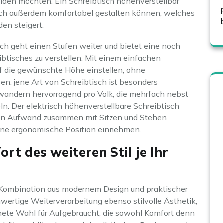
den möchten. Ein Schreibtisch höhenverstellbar
misch außerdem komfortabel gestalten können, welches
den steigert.
sch geht einen Stufen weiter und bietet eine noch
btisches zu verstellen. Mit einem einfachen
f die gewünschte Höhe einstellen, ohne
. jene Art von Schreibtisch ist besonders
wandern hervorragend pro Volk, die mehrfach nebst
. Der elektrisch höhenverstellbare Schreibtisch
ßen Aufwand zusammen mit Sitzen und Stehen
ine ergonomische Position einnehmen.
ort des weiteren Stil je Ihr
te Kombination aus modernem Design und praktischer
hwertige Weiterverarbeitung ebenso stilvolle Ästhetik,
hnete Wahl für Aufgebraucht, die sowohl Komfort denn