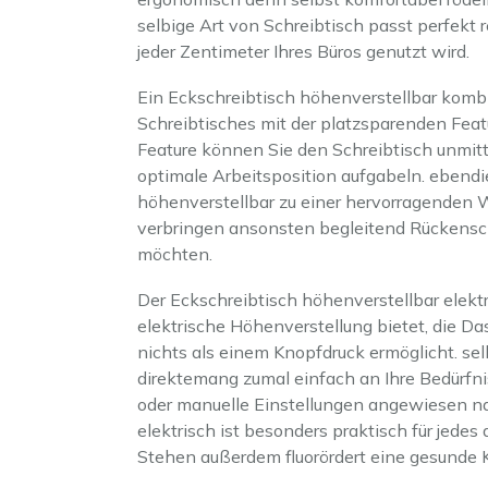
selbige Art von Schreibtisch passt perfekt
jeder Zentimeter Ihres Büros genutzt wird.
Ein Eckschreibtisch höhenverstellbar kombi
Schreibtisches mit der platzsparenden Feat
Feature können Sie den Schreibtisch unmitt
optimale Arbeitsposition aufgabeln. ebend
höhenverstellbar zu einer hervorragenden Wa
verbringen ansonsten begleitend Rücken
möchten.
Der Eckschreibtisch höhenverstellbar elekt
elektrische Höhenverstellung bietet, die D
nichts als einem Knopfdruck ermöglicht. selb
direktemang zumal einfach an Ihre Bedürf
oder manuelle Einstellungen angewiesen na
elektrisch ist besonders praktisch für je
Stehen außerdem fluorördert eine gesunde