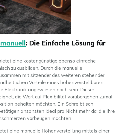
 manuell
: Die Einfache Lösung für
bietet eine kostengünstige ebenso einfache
sch zu ausbilden. Durch die manuelle
zusammen mit sitzender des weiteren stehender
ndheitlichen Vorteile eines höhenverstellbaren
e Elektronik angewiesen nach sein. Dieser
eignet, die Wert auf Flexibilität vorübergehen zumal
position behalten möchten. Ein Schreibtisch
etätigen ansonsten ideal pro Nicht mehr da, die ihre
enschmerzen vorbeugen möchten.
etet eine manuelle Höhenverstellung mittels einer