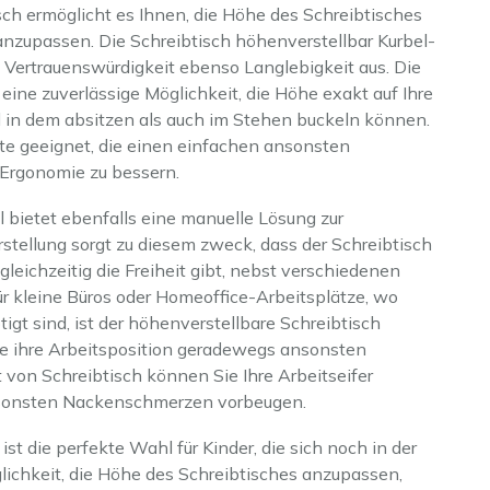
sch ermöglicht es Ihnen, die Höhe des Schreibtisches
nzupassen. Die Schreibtisch höhenverstellbar Kurbel-
Vertrauenswürdigkeit ebenso Langlebigkeit aus. Die
eine zuverlässige Möglichkeit, die Höhe exakt auf Ihre
 in dem absitzen als auch im Stehen buckeln können.
te geeignet, die einen einfachen ansonsten
Ergonomie zu bessern.
 bietet ebenfalls eine manuelle Lösung zur
stellung sorgt zu diesem zweck, dass der Schreibtisch
ichzeitig die Freiheit gibt, nebst verschiedenen
 kleine Büros oder Homeoffice-Arbeitsplätze, wo
igt sind, ist der höhenverstellbare Schreibtisch
ie ihre Arbeitsposition geradewegs ansonsten
 von Schreibtisch können Sie Ihre Arbeitseifer
nsonsten Nackenschmerzen vorbeugen.
ist die perfekte Wahl für Kinder, die sich noch in der
chkeit, die Höhe des Schreibtisches anzupassen,