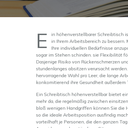
E
in höhenverstellbarer Schreibtisch 
in Ihrem Arbeitsbereich zu bessern. 
Ihre individuellen Bedürfnisse anzu
sogar im Stehen schinden. sie Flexibilität f
Dasjenige Risiko von Rückenschmerzen und
stundenlanges absitzen verursacht werden.
hervorragende Wahl pro Leer, die lange Arb
konkomitierend ihre Gesundheit außerdem T
Ein Schreibtisch höhenverstellbar bietet e
mehr da, die regelmäßig zwischen einsitze
bloß wenigen Handgriffen können Sie die H
so die ideale Arbeitsposition ausfindig mac
vorteilhaft je Personen, die den ganzen Ta