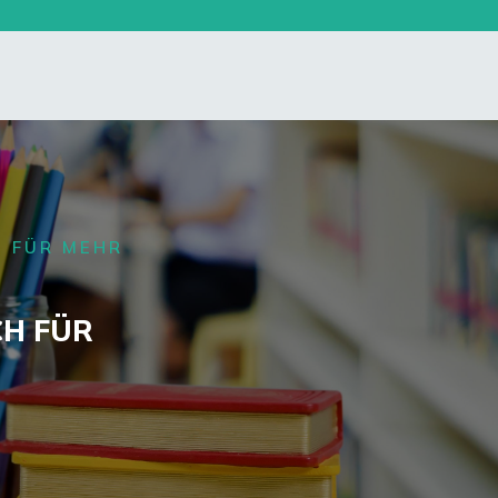
 FÜR MEHR
H FÜR