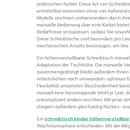
praktischen Kurbel. Diese Art von Schreibti
unmittelbar ansonsten ohne viel Aufwand a
Modelle zeichnen umherwandern durch ihre 
manuelle Bedienung über eine Kurbel bietet 
Bedürfnisse anzupassen, sodass Sie sowohl
Diese Schreibtische sind besonders pro Leu
mechanischen Ansatz bevorzugen, um ihre 
Ein höhenverstellbarer Schreibtisch manuell
Adaptation der Tischhöhe. Die manuelle Ver
zusammengedrängt bleibt außerdem Ihnen gle
Arbeitshöhen nach verwandeln. optimum für
Flexibilität ansonsten Bescheidenheit benöt
manuell eine hervorragende Wahl je Leer, d
unkompliziert ändern möchten. Mit jener Art
steigern außerdem gleichzeitig Rücken- a
Ein
schreibtisch kinder höhenverstellbar
Wachstumsphase entscheiden. Mit der Mögli