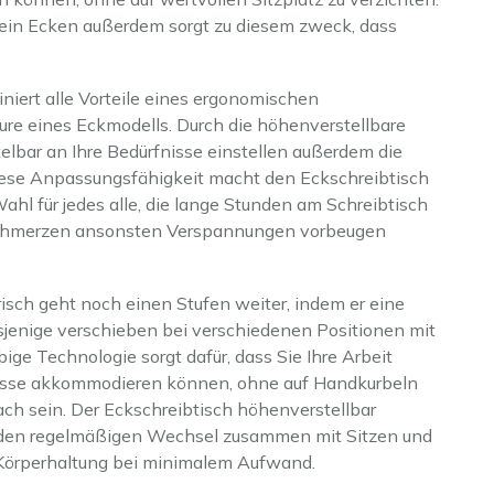
 rein Ecken außerdem sorgt zu diesem zweck, dass
niert alle Vorteile eines ergonomischen
ure eines Eckmodells. Durch die höhenverstellbare
elbar an Ihre Bedürfnisse einstellen außerdem die
iese Anpassungsfähigkeit macht den Eckschreibtisch
hl für jedes alle, die lange Stunden am Schreibtisch
schmerzen ansonsten Verspannungen vorbeugen
risch geht noch einen Stufen weiter, indem er eine
asjenige verschieben bei verschiedenen Positionen mit
ige Technologie sorgt dafür, dass Sie Ihre Arbeit
nisse akkommodieren können, ohne auf Handkurbeln
ch sein. Der Eckschreibtisch höhenverstellbar
des den regelmäßigen Wechsel zusammen mit Sitzen und
 Körperhaltung bei minimalem Aufwand.