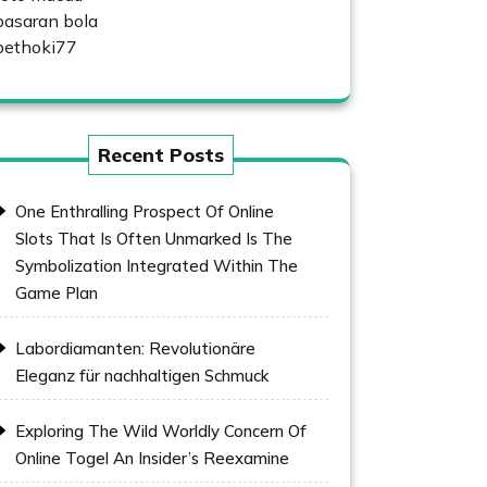
pasaran bola
bethoki77
Recent Posts
One Enthralling Prospect Of Online
Slots That Is Often Unmarked Is The
Symbolization Integrated Within The
Game Plan
Labordiamanten: Revolutionäre
Eleganz für nachhaltigen Schmuck
Exploring The Wild Worldly Concern Of
Online Togel An Insider’s Reexamine