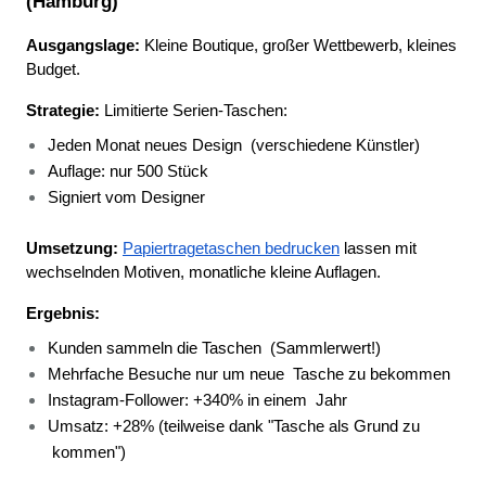
(Hamburg)
Ausgangslage:
 Kleine Boutique, großer Wettbewerb, kleines 
Budget.
Strategie:
 Limitierte Serien-Taschen:
Jeden Monat neues Design 
(verschiedene Künstler) 
Auflage: nur 500 Stück 
Signiert vom Designer 
Umsetzung:
Papiertragetaschen bedrucken
 lassen mit 
wechselnden Motiven, monatliche kleine Auflagen.
Ergebnis:
Kunden sammeln die Taschen 
(Sammlerwert!) 
Mehrfache Besuche nur um neue 
Tasche zu bekommen 
Instagram-Follower: +340% in einem 
Jahr 
Umsatz: +28% (teilweise dank "Tasche als Grund zu 
kommen") 