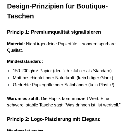
Design-Prinzipien für Boutique-
Taschen
Prinzip 1: Premiumqualität signalisieren
Material:
 Nicht irgendeine Papiertüte – sondern spürbare 
Qualität.
Mindeststandard:
150-200 g/m² Papier (deutlich 
stabiler als Standard) 
Matt beschichtet oder Naturkraft 
(kein billiger Glanz) 
Gedrehte Papiergriffe oder Satinbänder (kein Plastik!) 
Warum es zählt:
 Die Haptik kommuniziert Wert. Eine 
schwere, stabile Tasche sagt: "Was drinnen ist, ist wertvoll."
Prinzip 2: Logo-Platzierung mit Eleganz
Weniger ist mehr: