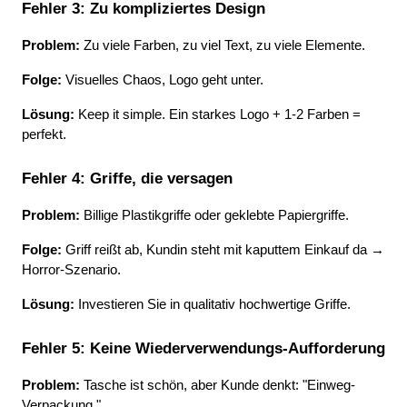
Fehler 3: Zu kompliziertes Design
Problem:
 Zu viele Farben, zu viel Text, zu viele Elemente.
Folge:
 Visuelles Chaos, Logo geht unter.
Lösung:
 Keep it simple. Ein starkes Logo + 1-2 Farben = 
perfekt.
Fehler 4: Griffe, die versagen
Problem:
 Billige Plastikgriffe oder geklebte Papiergriffe.
Folge:
 Griff reißt ab, Kundin steht mit kaputtem Einkauf da → 
Horror-Szenario.
Lösung:
 Investieren Sie in qualitativ hochwertige Griffe.
Fehler 5: Keine Wiederverwendungs-Aufforderung
Problem:
 Tasche ist schön, aber Kunde denkt: "Einweg-
Verpackung."