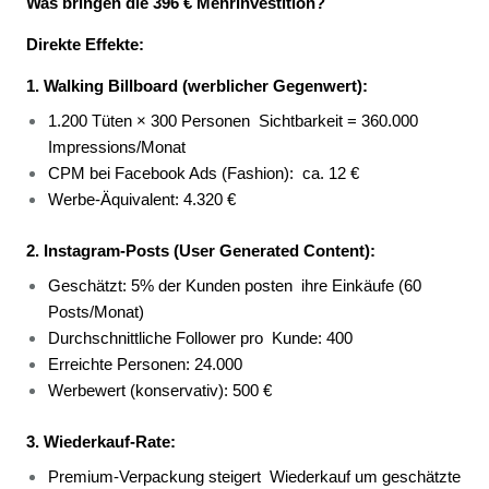
Was bringen die 396 € Mehrinvestition?
Direkte Effekte:
1. Walking Billboard (werblicher Gegenwert):
1.200 Tüten × 300 Personen 
Sichtbarkeit = 360.000 
Impressions/Monat 
CPM bei Facebook Ads (Fashion): 
ca. 12 € 
Werbe-Äquivalent: 4.320 € 
2. Instagram-Posts (User Generated Content):
Geschätzt: 5% der Kunden posten 
ihre Einkäufe (60 
Posts/Monat) 
Durchschnittliche Follower pro 
Kunde: 400 
Erreichte Personen: 24.000 
Werbewert (konservativ): 500 € 
3. Wiederkauf-Rate:
Premium-Verpackung steigert 
Wiederkauf um geschätzte 