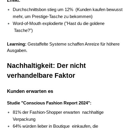
Effekt:
Durchschnittsbon stieg um 12% 
(Kunden kaufen bewusst 
mehr, um Prestige-Tasche zu bekommen) 
Word-of-Mouth explodierte ("Hast du die goldene 
Tasche?") 
Learning:
 Gestaffelte Systeme schaffen Anreize für höhere 
Ausgaben.
Nachhaltigkeit: Der nicht 
verhandelbare Faktor
Kunden erwarten es
Studie "Conscious Fashion Report 2024":
81% der Fashion-Shopper erwarten 
nachhaltige 
Verpackung 
64% würden lieber in Boutique 
einkaufen, die 