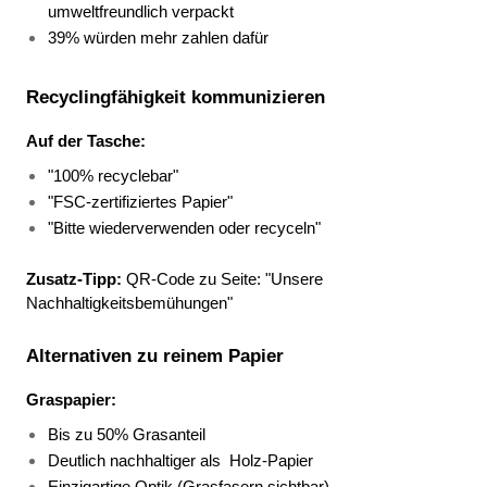
umweltfreundlich verpackt 
39% würden mehr zahlen dafür 
Recyclingfähigkeit kommunizieren
Auf der Tasche:
"100% recyclebar" 
"FSC-zertifiziertes Papier" 
"Bitte wiederverwenden oder recyceln" 
Zusatz-Tipp:
 QR-Code zu Seite: "Unsere 
Nachhaltigkeitsbemühungen"
Alternativen zu reinem Papier
Graspapier:
Bis zu 50% Grasanteil 
Deutlich nachhaltiger als 
Holz-Papier 
Einzigartige Optik (Grasfasern sichtbar) 