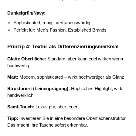
Dunkelgrün/Navy:
Sophisticated, ruhig, 
vertrauenswürdig 
Perfekt für: Men's Fashion, Established Brands 
Prinzip 4: Textur als Differenzierungsmerkmal
Glatte Oberfläche:
 Standard, aber kann edel wirken wenn 
hochwertig
Matt:
 Modern, sophisticated – wirkt hochwertiger als Glanz
Strukturiert (Leinenprägung):
 Haptisches Highlight, wirkt 
handwerklich
Samt-Touch:
 Luxus pur, aber teuer
Tipp:
 Investieren Sie in eine besondere Oberflächenstruktur. 
Das macht Ihre Tasche sofort erkennbar.