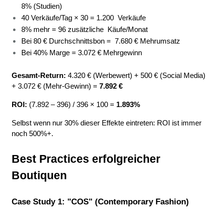
8% (Studien) 
40 Verkäufe/Tag × 30 = 1.200 
Verkäufe 
8% mehr = 96 zusätzliche 
Käufe/Monat 
Bei 80 € Durchschnittsbon = 
7.680 € Mehrumsatz 
Bei 40% Marge = 3.072 € Mehrgewinn 
Gesamt-Return:
 4.320 € (Werbewert) + 500 € (Social Media) 
+ 3.072 € (Mehr-Gewinn) = 
7.892 €
ROI:
 (7.892 – 396) / 396 × 100 = 
1.893%
Selbst wenn nur 30% dieser Effekte eintreten: ROI ist immer 
noch 500%+.
Best Practices erfolgreicher 
Boutiquen
Case Study 1: "COS" (Contemporary Fashion)