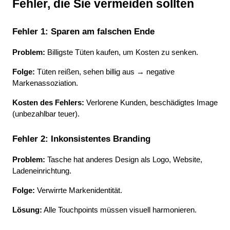
Fehler, die Sie vermeiden sollten
Fehler 1: Sparen am falschen Ende
Problem:
 Billigste Tüten kaufen, um Kosten zu senken.
Folge:
 Tüten reißen, sehen billig aus → negative 
Markenassoziation.
Kosten des Fehlers:
 Verlorene Kunden, beschädigtes Image 
(unbezahlbar teuer).
Fehler 2: Inkonsistentes Branding
Problem:
 Tasche hat anderes Design als Logo, Website, 
Ladeneinrichtung.
Folge:
 Verwirrte Markenidentität.
Lösung:
 Alle Touchpoints müssen visuell harmonieren.