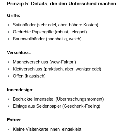
Prinzip 5: Details, die den Unterschied machen
Griffe:
Satinbänder (sehr edel, aber 
höhere Kosten) 
Gedrehte Papiergriffe (robust, 
elegant) 
Baumwollbänder (nachhaltig, weich) 
Verschluss:
Magnetverschluss (wow-Faktor!) 
Klettverschluss (praktisch, aber 
weniger edel) 
Offen (klassisch) 
Innendesign:
Bedruckte Innenseite 
(Überraschungsmoment) 
Einlage aus Seidenpapier (Geschenk-Feeling) 
Extras:
Kleine Visitenkarte innen 
eingeklebt 