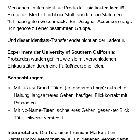
Menschen kaufen nicht nur Produkte – sie kaufen Identität. 
Ein neues Kleid ist nicht nur Stoff, sondern ein Statement: 
"Ich habe guten Geschmack." Ein Designer-Accessoire sagt: 
"Ich gehöre zu einer bestimmten Gruppe."
Und dieser Identitäts-Transfer endet nicht an der Ladentür.
Experiment der University of Southern California:
Probanden wurden gefilmt, wie sie mit verschiedenen 
Einkaufstüten durch eine Fußgängerzone liefen.
Beobachtungen:
Mit Luxury-Brand-Tüten 
(erkennbares Logo): aufrechte 
Haltung, langsameres Gehen, häufiger 
Blickkontakt mit 
Passanten 
Mit No-Name-Tüten: schnelleres Gehen, gesenkter Blick, 
Tüte 
teilweise versteckt 
Interpretation:
 Die Tüte einer Premium-Marke ist ein 
Statussymbol. Menschen WOLLEN gesehen werden damit. 