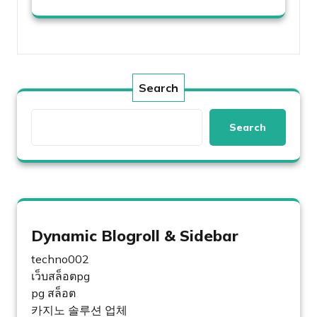
Search
Search
Dynamic Blogroll & Sidebar
techno002
เว็บสล็อตpg
pg สล็อต
카지노 솔루션 업체