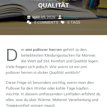
QUALITÄT
MAY 15, 2026
ASIMALI
0 COMMENTS
0 TAGS
D
er
ami pullover herren
gehört zu den
beliebtesten Kleidungsstücken für Männer,
die Wert auf Stil, Komfort und Qualität legen.
Viele fragen sich jedoch:
Wie warm ist ein ami
pullover herren in dicker Qualität wirklich?
Diese Frage ist besonders wichtig, wenn man den
Pullover für den Winter oder kühle Tage kaufen
möchte. In diesem umfassenden Leitfaden erfährst du
alles, was du über Wärme, Material, Verarbeitung und
Tragekomfort wissen musst.