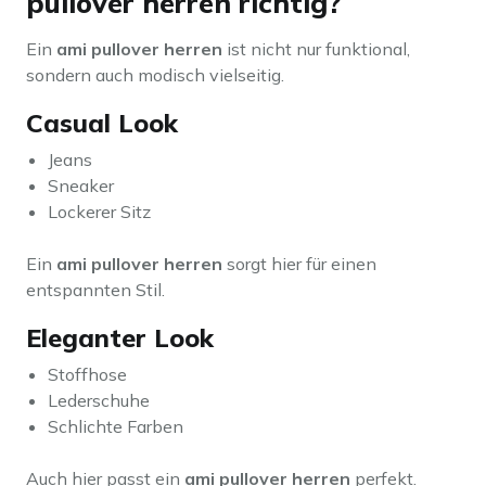
pullover herren richtig?
Ein
ami pullover herren
ist nicht nur funktional,
sondern auch modisch vielseitig.
Casual Look
Jeans
Sneaker
Lockerer Sitz
Ein
ami pullover herren
sorgt hier für einen
entspannten Stil.
Eleganter Look
Stoffhose
Lederschuhe
Schlichte Farben
Auch hier passt ein
ami pullover herren
perfekt.