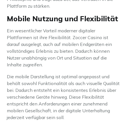
Plattform zu stärken.
Mobile Nutzung und Flexibilität
Ein wesentlicher Vorteil moderner digitaler
Plattformen ist ihre Flexibilität. Zoccer Casino ist
darauf ausgelegt, auch auf mobilen Endgeräten ein
vollständiges Erlebnis zu bieten. Dadurch können
Nutzer unabhängig von Ort und Situation auf die
Inhalte zugreifen.
Die mobile Darstellung ist optimal angepasst und
behält sowohl Funktionalität als auch visuelle Qualität
bei. Dadurch entsteht ein konsistentes Erlebnis über
verschiedene Geräte hinweg. Diese Flexibilität
entspricht den Anforderungen einer zunehmend
mobilen Gesellschaft, in der digitale Unterhaltung
jederzeit verfügbar sein soll.