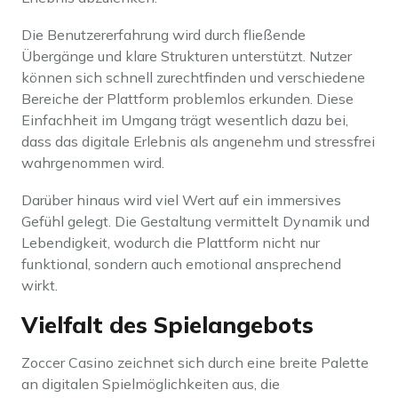
Die Benutzererfahrung wird durch fließende
Übergänge und klare Strukturen unterstützt. Nutzer
können sich schnell zurechtfinden und verschiedene
Bereiche der Plattform problemlos erkunden. Diese
Einfachheit im Umgang trägt wesentlich dazu bei,
dass das digitale Erlebnis als angenehm und stressfrei
wahrgenommen wird.
Darüber hinaus wird viel Wert auf ein immersives
Gefühl gelegt. Die Gestaltung vermittelt Dynamik und
Lebendigkeit, wodurch die Plattform nicht nur
funktional, sondern auch emotional ansprechend
wirkt.
Vielfalt des Spielangebots
Zoccer Casino zeichnet sich durch eine breite Palette
an digitalen Spielmöglichkeiten aus, die