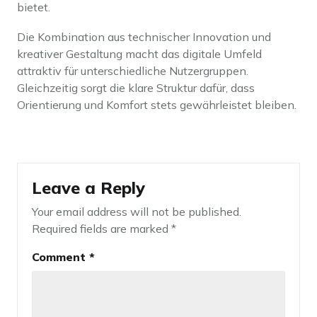
bietet.
Die Kombination aus technischer Innovation und
kreativer Gestaltung macht das digitale Umfeld
attraktiv für unterschiedliche Nutzergruppen.
Gleichzeitig sorgt die klare Struktur dafür, dass
Orientierung und Komfort stets gewährleistet bleiben.
Leave a Reply
Your email address will not be published.
Required fields are marked
*
Comment
*