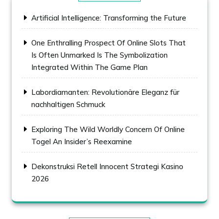
Artificial Intelligence: Transforming the Future
One Enthralling Prospect Of Online Slots That
Is Often Unmarked Is The Symbolization
Integrated Within The Game Plan
Labordiamanten: Revolutionäre Eleganz für
nachhaltigen Schmuck
Exploring The Wild Worldly Concern Of Online
Togel An Insider’s Reexamine
Dekonstruksi Retell Innocent Strategi Kasino
2026