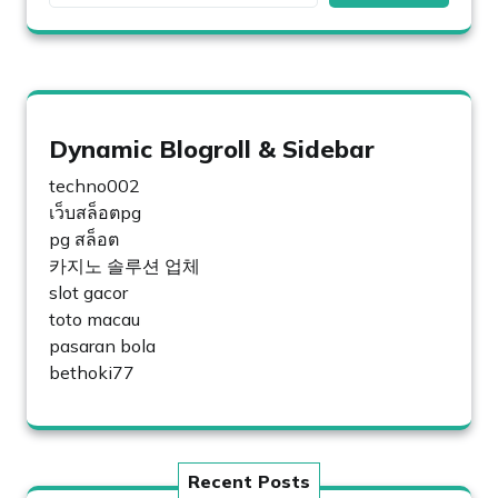
Dynamic Blogroll & Sidebar
techno002
เว็บสล็อตpg
pg สล็อต
카지노 솔루션 업체
slot gacor
toto macau
pasaran bola
bethoki77
Recent Posts