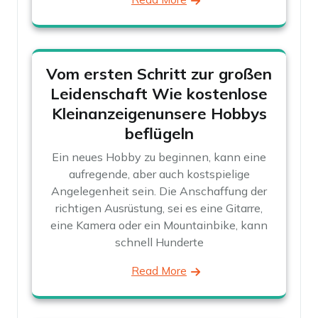
Vom ersten Schritt zur großen
Leidenschaft Wie kostenlose
Kleinanzeigenunsere Hobbys
beflügeln
Ein neues Hobby zu beginnen, kann eine
aufregende, aber auch kostspielige
Angelegenheit sein. Die Anschaffung der
richtigen Ausrüstung, sei es eine Gitarre,
eine Kamera oder ein Mountainbike, kann
schnell Hunderte
Read More