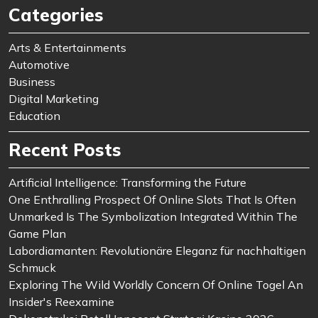
Categories
Arts & Entertainments
Automotive
Business
Digital Marketing
Education
Recent Posts
Artificial Intelligence: Transforming the Future
One Enthralling Prospect Of Online Slots That Is Often
Unmarked Is The Symbolization Integrated Within The
Game Plan
Labordiamanten: Revolutionäre Eleganz für nachhaltigen
Schmuck
Exploring The Wild Worldly Concern Of Online Togel An
Insider's Reexamine