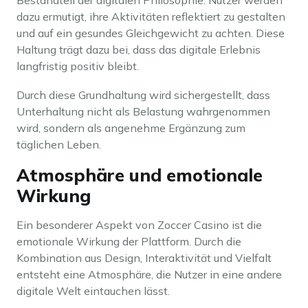
Bestandteil der digitalen Philosophie. Nutzer werden
dazu ermutigt, ihre Aktivitäten reflektiert zu gestalten
und auf ein gesundes Gleichgewicht zu achten. Diese
Haltung trägt dazu bei, dass das digitale Erlebnis
langfristig positiv bleibt.
Durch diese Grundhaltung wird sichergestellt, dass
Unterhaltung nicht als Belastung wahrgenommen
wird, sondern als angenehme Ergänzung zum
täglichen Leben.
Atmosphäre und emotionale
Wirkung
Ein besonderer Aspekt von Zoccer Casino ist die
emotionale Wirkung der Plattform. Durch die
Kombination aus Design, Interaktivität und Vielfalt
entsteht eine Atmosphäre, die Nutzer in eine andere
digitale Welt eintauchen lässt.