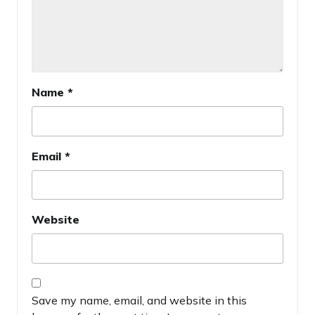
Name
*
Email
*
Website
Save my name, email, and website in this